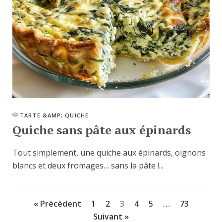
TARTE &AMP; QUICHE
Quiche sans pâte aux épinards
Tout simplement, une quiche aux épinards, oignons
blancs et deux fromages… sans la pâte !...
« Précédent
1
2
3
4
5
…
73
Suivant »