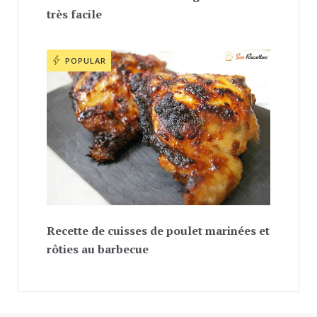
très facile
POPULAR
Recette de cuisses de poulet marinées et
rôties au barbecue