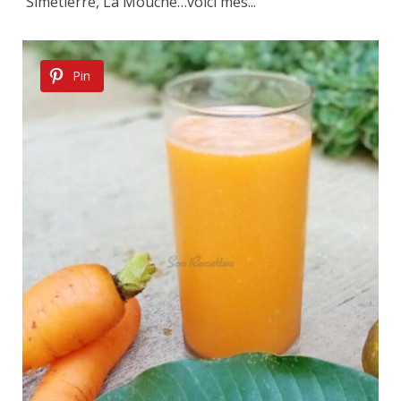
Simetierre, La Mouche…voici mes...
Pin