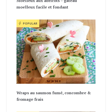
Moelleux aux abricots – gâteau
moelleux facile et fondant
POPULAR
Wraps au saumon fumé, concombre &
fromage frais