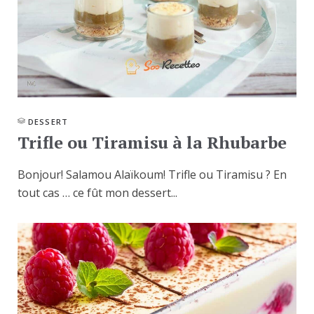
DESSERT
Trifle ou Tiramisu à la Rhubarbe
Bonjour! Salamou Alaïkoum! Trifle ou Tiramisu ? En
tout cas … ce fût mon dessert...