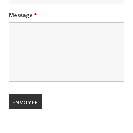
Message
*