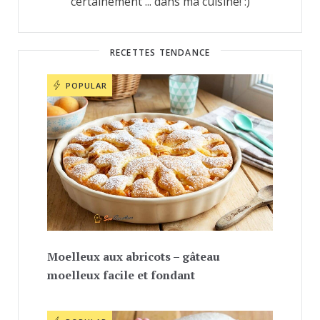
certainement ... dans ma cuisine! :)
RECETTES TENDANCE
POPULAR
Moelleux aux abricots – gâteau
moelleux facile et fondant