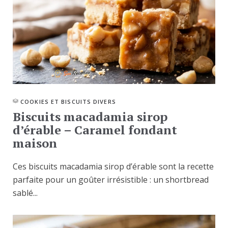
COOKIES ET BISCUITS DIVERS
Biscuits macadamia sirop
d’érable – Caramel fondant
maison
Ces biscuits macadamia sirop d’érable sont la recette
parfaite pour un goûter irrésistible : un shortbread
sablé...