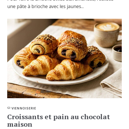
une pâte à brioche avec les jaunes...
VIENNOISERIE
Croissants et pain au chocolat
maison