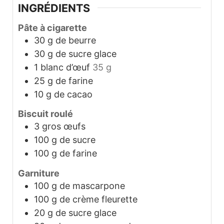
INGRÉDIENTS
Pâte à cigarette
30
g
de beurre
30
g
de sucre glace
1
blanc d’œuf
35 g
25
g
de farine
10
g
de cacao
Biscuit roulé
3
gros œufs
100
g
de sucre
100
g
de farine
Garniture
100
g
de mascarpone
100
g
de crème fleurette
20
g
de sucre glace