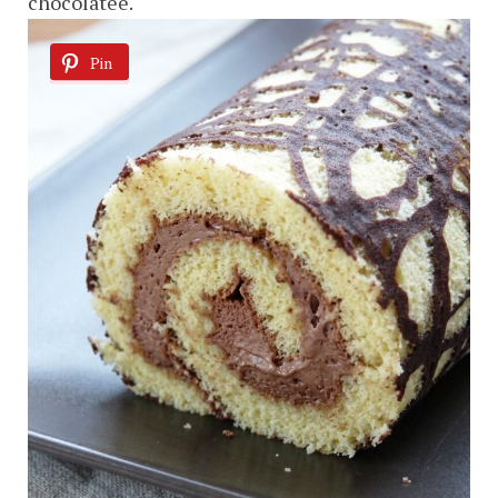
chocolatée.
Pin