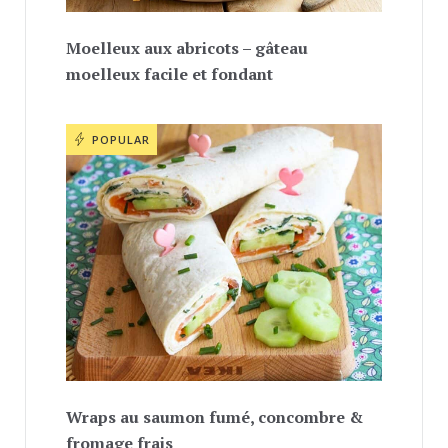
Moelleux aux abricots – gâteau
moelleux facile et fondant
POPULAR
Wraps au saumon fumé, concombre &
fromage frais