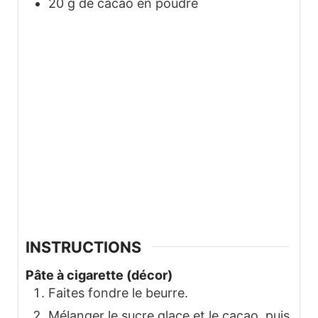
20
g
de cacao en poudre
INSTRUCTIONS
Pâte à cigarette (décor)
Faites fondre le beurre.
Mélanger le sucre glace et le cacao, puis