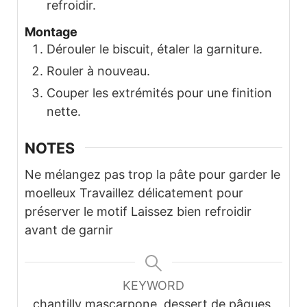
refroidir.
Montage
Dérouler le biscuit, étaler la garniture.
Rouler à nouveau.
Couper les extrémités pour une finition
nette.
NOTES
Ne mélangez pas trop la pâte pour garder le
moelleux
Travaillez délicatement pour
préserver le motif
Laissez bien refroidir
avant de garnir
KEYWORD
chantilly mascarpone, dessert de pâques,