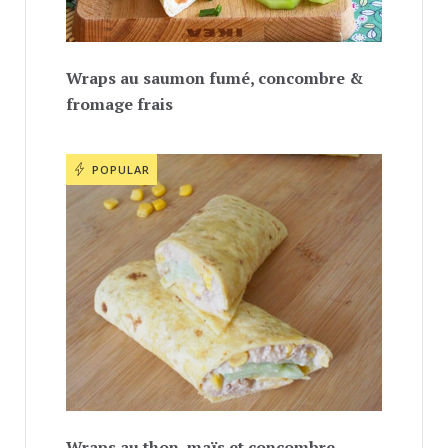
Wraps au saumon fumé, concombre &
fromage frais
POPULAR
Wraps au thon, maïs et concombre