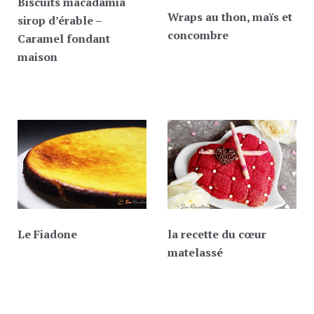
Biscuits macadamia
Wraps au thon, maïs et
sirop d’érable –
concombre
Caramel fondant
maison
Le Fiadone
la recette du cœur
matelassé