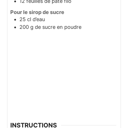
12
feuilles de pâte filo
Pour le sirop de sucre
25
cl
d’eau
200
g
de sucre en poudre
INSTRUCTIONS