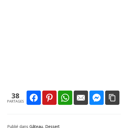
38
PARTAGES
Publié dans
Gâteau
,
Dessert