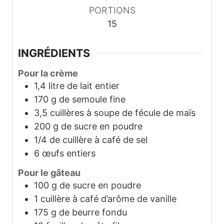
PORTIONS
15
INGRÉDIENTS
Pour la crème
1,4
litre de lait entier
170
g
de semoule fine
3,5
cuillères à soupe de fécule de maïs
200
g
de sucre en poudre
1/4
de cuillère à café de sel
6
œufs entiers
Pour le gâteau
100
g
de sucre en poudre
1
cuillère à café d’arôme de vanille
175
g
de beurre fondu