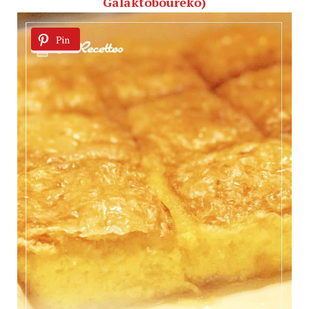
Galaktoboureko)
Pin