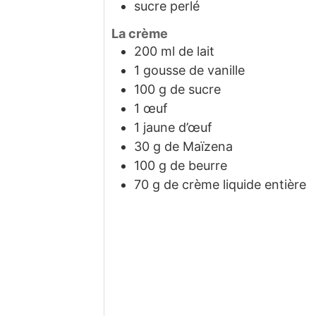
sucre perlé
La crème
200
ml
de lait
1
gousse de vanille
100
g
de sucre
1
œuf
1
jaune d’œuf
30
g
de Maïzena
100
g
de beurre
70
g
de crème liquide entière