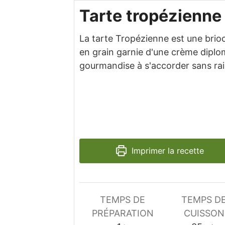
Tarte tropézienne
La tarte Tropézienne est une brio
en grain garnie d'une crème dipl
gourmandise à s'accorder sans rai
Imprimer la recette
TEMPS DE
TEMPS D
PRÉPARATION
CUISSON