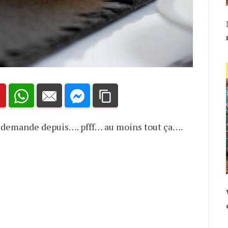
me demande depuis…. pfff… au moins tout ça….