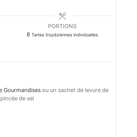
tes
PORTIONS
8
Tartes tropéziennes individuelles
he Gourmandises
ou un sachet de levure de
pincée de sel