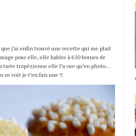
 que j’ai enfin trouvé une recette qui me plait
mage pour elle, elle habite à 650 bornes de
a tarte tropézienne elle l’a vue qu’en photo…
 se voit je t’en fais une !!