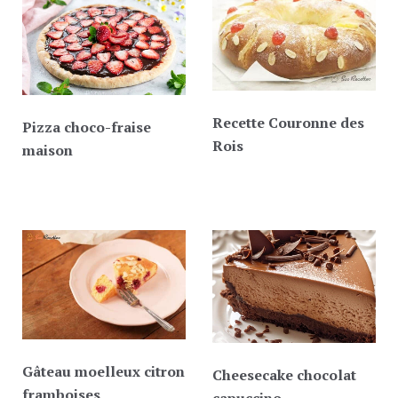
Recette Couronne des
Pizza choco-fraise
Rois
maison
Gâteau moelleux citron
Cheesecake chocolat
framboises