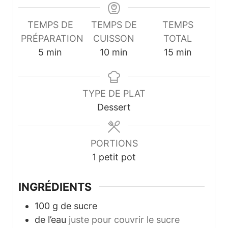
TEMPS DE
TEMPS DE
TEMPS
PRÉPARATION
CUISSON
TOTAL
minutes
minutes
minutes
5
min
10
min
15
min
TYPE DE PLAT
Dessert
PORTIONS
1
petit pot
INGRÉDIENTS
100
g
de sucre
de l’eau
juste pour couvrir le sucre