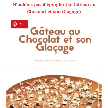
N’oubliez pas d’épingler (Le Gâteau au
Chocolat et son Glaçage)
Pin