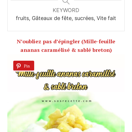
KEYWORD
fruits, Gâteaux de fête, sucrées, Vite fait
N’oubliez pas d’épingler (Mille-feuille
ananas caramélisé & sablé breton)
Pin