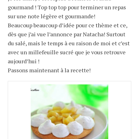
gourmand ! Top top top pour terminer un repas
sur une note légère et gourmande!
Beaucoup beaucoup d’idée pour ce thème et ce,
dès que j’ai vue l’annonce par Natacha! Surtout
du salé, mais le temps à eu raison de moi et c’est
avec un millefeuille sucré que je vous retrouve
aujourd’hui !
Passons maintenant à la recette!