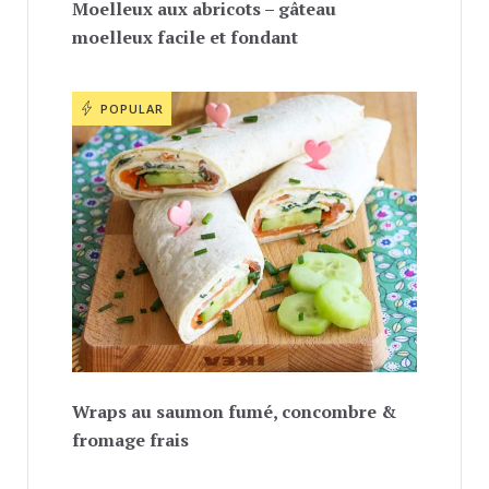
Moelleux aux abricots – gâteau
moelleux facile et fondant
POPULAR
Wraps au saumon fumé, concombre &
fromage frais