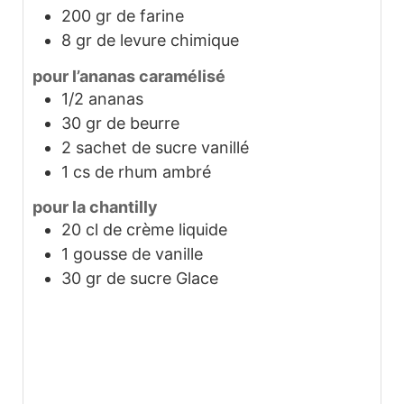
200
gr
de farine
8
gr
de levure chimique
pour l’ananas caramélisé
1/2
ananas
30
gr
de beurre
2
sachet de sucre vanillé
1
cs de rhum ambré
pour la chantilly
20
cl
de crème liquide
1
gousse de vanille
30
gr
de sucre Glace