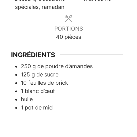
spéciales, ramadan
PORTIONS
40
pièces
INGRÉDIENTS
250
g
de poudre d’amandes
125
g
de sucre
10
feuilles de brick
1
blanc d’œuf
huile
1
pot de miel