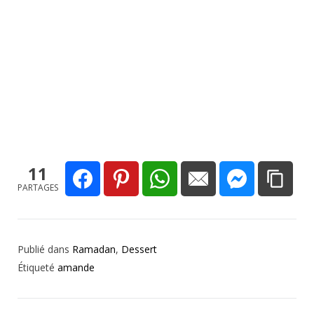
11
PARTAGES
Publié dans
Ramadan
,
Dessert
Étiqueté
amande