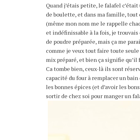
Quand j’étais petite, le falafel c’étai
de boulette, et dans ma famille, tout 
(même mon nom me le rappelle chaque
et indéfinissable à la fois, je trouvai
de poudre préparée, mais ça me para
comme je veux tout faire toute seule 
mix préparé, et bien ça signifie qu’il 
Ca tombe bien, ceux-là ils sont réser
capacité du four à remplacer un bain d
les bonnes épices (et d’avoir les bons
sortir de chez soi pour manger un fala