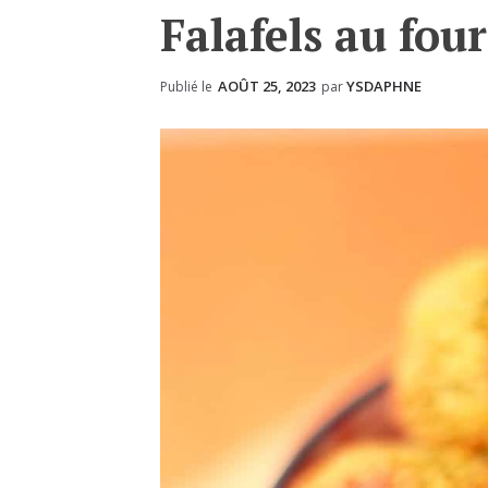
Falafels au fou
AOÛT 25, 2023
YSDAPHNE
Publié le
par