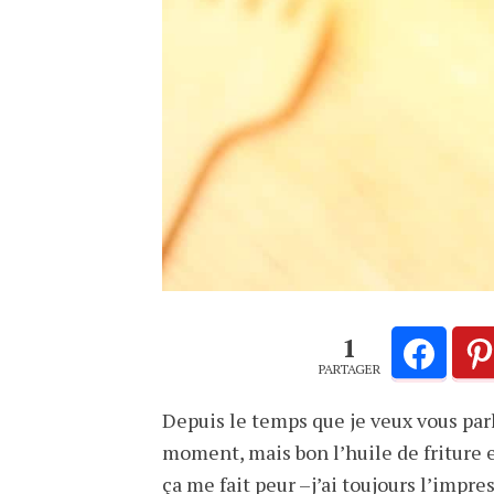
1
PARTAGER
Depuis le temps que je veux vous parle
moment, mais bon l’huile de friture e
ça me fait peur –j’ai toujours l’impre