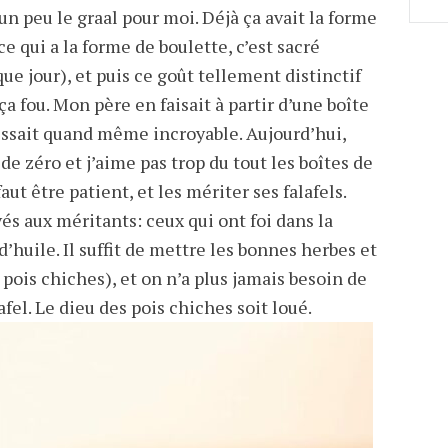
t un peu le graal pour moi. Déjà ça avait la forme
ce qui a la forme de boulette, c’est sacré
 jour), et puis ce goût tellement distinctif
s ça fou. Mon père en faisait à partir d’une boîte
issait quand même incroyable. Aujourd’hui,
de zéro et j’aime pas trop du tout les boîtes de
faut être patient, et les mériter ses falafels.
vés aux méritants: ceux qui ont foi dans la
’huile. Il suffit de mettre les bonnes herbes et
 pois chiches), et on n’a plus jamais besoin de
fel. Le dieu des pois chiches soit loué.