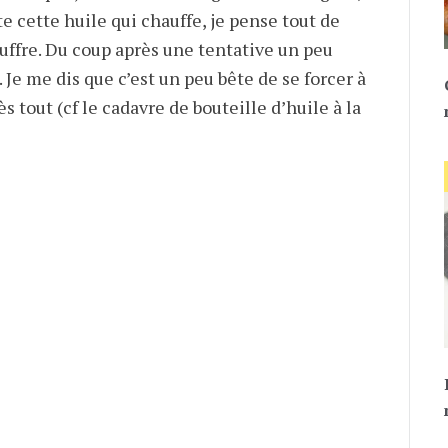
e cette huile qui chauffe, je pense tout de
uffre. Du coup après une tentative un peu
 Je me dis que c’est un peu bête de se forcer à
ès tout (cf le cadavre de bouteille d’huile à la