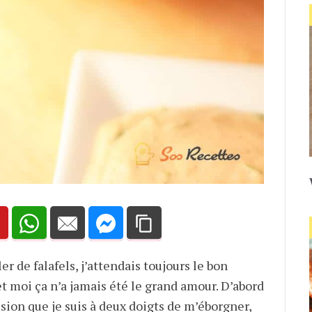
r de falafels, j’attendais toujours le bon
t moi ça n’a jamais été le grand amour. D’abord
ssion que je suis à deux doigts de m’éborgner,