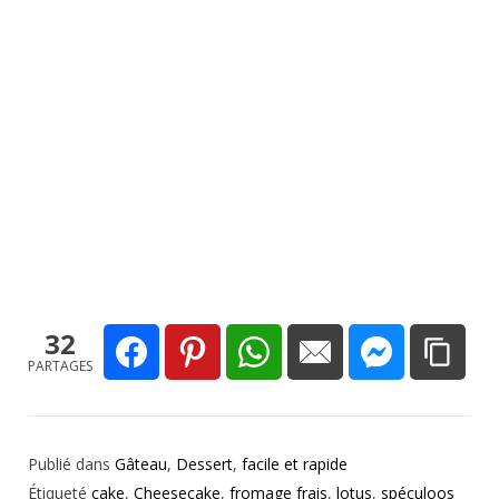
32
PARTAGES
Publié dans
Gâteau
,
Dessert
,
facile et rapide
Étiqueté
cake
,
Cheesecake
,
fromage frais
,
lotus
,
spéculoos