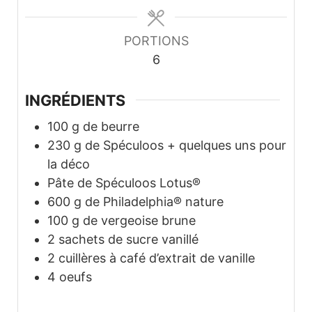
PORTIONS
6
INGRÉDIENTS
100
g
de beurre
230
g
de Spéculoos + quelques uns pour
la déco
Pâte de Spéculoos Lotus®
600
g
de Philadelphia® nature
100
g
de vergeoise brune
2
sachets de sucre vanillé
2
cuillères à café d’extrait de vanille
4
oeufs