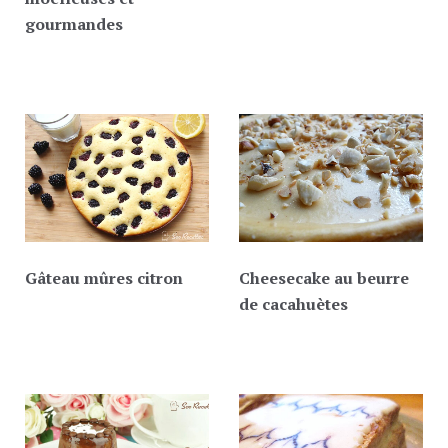
gourmandes
Gâteau mûres citron
Cheesecake au beurre
de cacahuètes