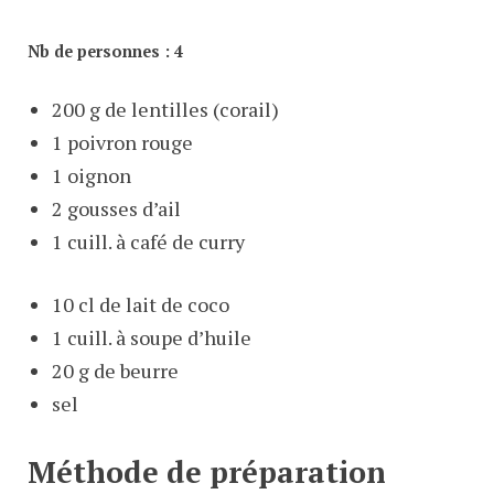
Nb de personnes : 4
200 g de lentilles (corail)
1 poivron rouge
1 oignon
2 gousses d’ail
1 cuill. à café de curry
10 cl de lait de coco
1 cuill. à soupe d’huile
20 g de beurre
sel
Méthode de préparation