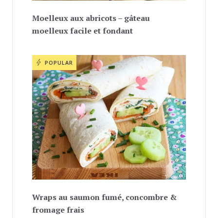
Moelleux aux abricots – gâteau
moelleux facile et fondant
POPULAR
Wraps au saumon fumé, concombre &
fromage frais