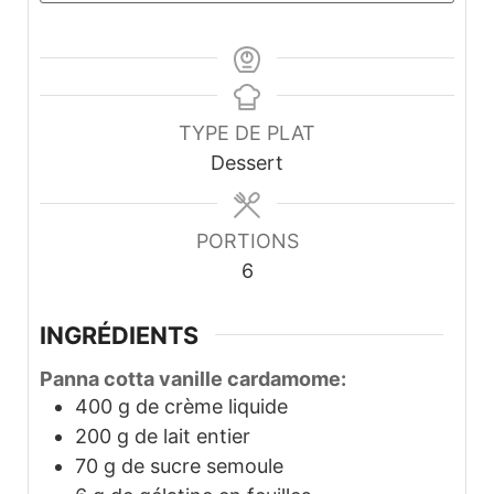
TYPE DE PLAT
Dessert
PORTIONS
6
INGRÉDIENTS
Panna cotta vanille cardamome:
400
g
de crème liquide
200
g
de lait entier
70
g
de sucre semoule