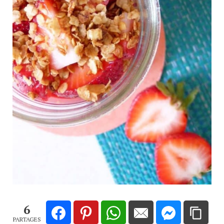
6
PARTAGES