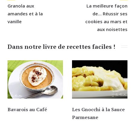
de
Granola aux
La meilleure façon
l’article
amandes et à la
de… Réussir ses
vanille
cookies au mars et
aux noisettes
Dans notre livre de recettes faciles !
Bavarois au Café
Les Gnocchi à la Sauce
Parmesane