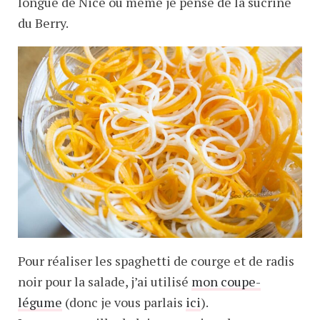
longue de Nice ou même je pense de la sucrine
du Berry.
Pour réaliser les spaghetti de courge et de radis
noir pour la salade, j’ai utilisé
mon coupe-
légume
(donc je vous parlais
ici
).