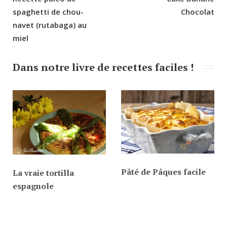
l’article
spaghetti de chou-
Chocolat
navet (rutabaga) au
miel
Dans notre livre de recettes faciles !
Pâté de Pâques facile
La vraie tortilla
espagnole