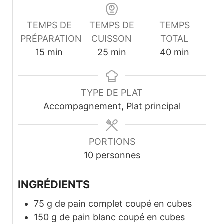
TEMPS DE
TEMPS DE
TEMPS
PRÉPARATION
CUISSON
TOTAL
minutes
minutes
minutes
15
min
25
min
40
min
TYPE DE PLAT
Accompagnement, Plat principal
PORTIONS
10
personnes
INGRÉDIENTS
75
g
de pain complet coupé en cubes
150
g
de pain blanc coupé en cubes