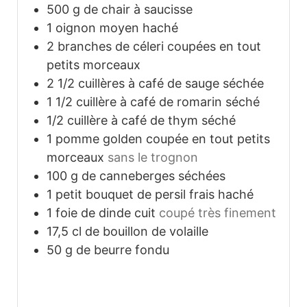
500
g
de chair à saucisse
1
oignon moyen haché
2
branches de céleri coupées en tout
petits morceaux
2 1/2
cuillères à café de sauge séchée
1 1/2
cuillère à café de romarin séché
1/2
cuillère à café de thym séché
1
pomme golden coupée en tout petits
morceaux
sans le trognon
100
g
de canneberges séchées
1
petit bouquet de persil frais haché
1
foie de dinde cuit
coupé très finement
17,5
cl
de bouillon de volaille
50
g
de beurre fondu