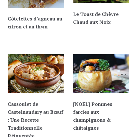
Le Toast de Chèvre
Côtelettes d’agneau au
Chaud aux Noix
citron et au thym
Cassoulet de
[NOËL] Pommes
Castelnaudary au Bœuf
farcies aux
: Une Recette
champignons &
Traditionnelle
châtaignes
Réinventée