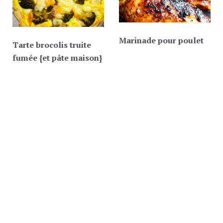
Marinade pour poulet
Tarte brocolis truite
fumée {et pâte maison}