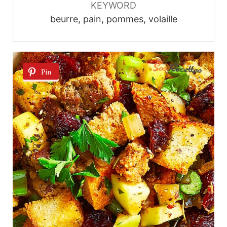
KEYWORD
beurre, pain, pommes, volaille
Pin