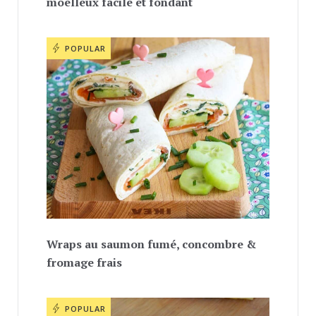
moelleux facile et fondant
POPULAR
Wraps au saumon fumé, concombre &
fromage frais
POPULAR