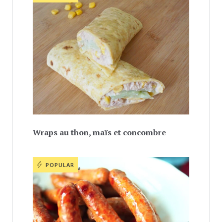
Wraps au thon, maïs et concombre
POPULAR