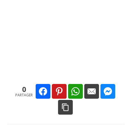
0
PARTAGER