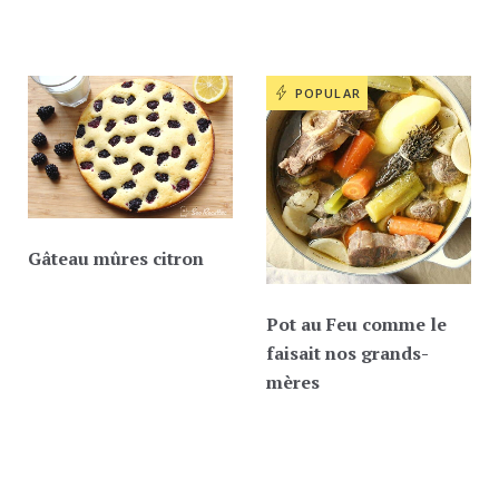
POPULAR
Gâteau mûres citron
Pot au Feu comme le
faisait nos grands-
mères