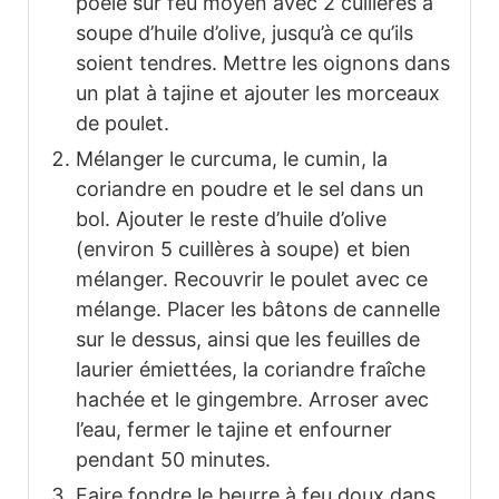
poêle sur feu moyen avec 2 cuillères à
soupe d’huile d’olive, jusqu’à ce qu’ils
soient tendres. Mettre les oignons dans
un plat à tajine et ajouter les morceaux
de poulet.
Mélanger le curcuma, le cumin, la
coriandre en poudre et le sel dans un
bol. Ajouter le reste d’huile d’olive
(environ 5 cuillères à soupe) et bien
mélanger. Recouvrir le poulet avec ce
mélange. Placer les bâtons de cannelle
sur le dessus, ainsi que les feuilles de
laurier émiettées, la coriandre fraîche
hachée et le gingembre. Arroser avec
l’eau, fermer le tajine et enfourner
pendant 50 minutes.
Faire fondre le beurre à feu doux dans