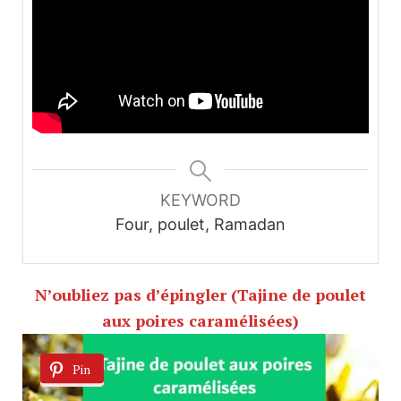
KEYWORD
Four, poulet, Ramadan
N’oubliez pas d’épingler (Tajine de poulet
aux poires caramélisées)
Pin