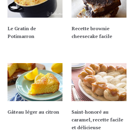
Le Gratin de
Recette brownie
Potimarron
cheesecake facile
Gâteau léger au citron
Saint-honoré au
caramel, recette facile
et délicieuse