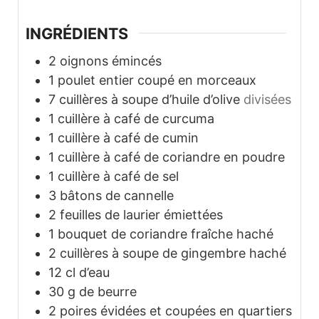
INGRÉDIENTS
2
oignons émincés
1
poulet entier coupé en morceaux
7
cuillères à soupe d’huile d’olive
divisées
1
cuillère à café de curcuma
1
cuillère à café de cumin
1
cuillère à café de coriandre en poudre
1
cuillère à café de sel
3
bâtons de cannelle
2
feuilles de laurier émiettées
1
bouquet de coriandre fraîche haché
2
cuillères à soupe de gingembre haché
12
cl
d’eau
30
g
de beurre
2
poires évidées et coupées en quartiers