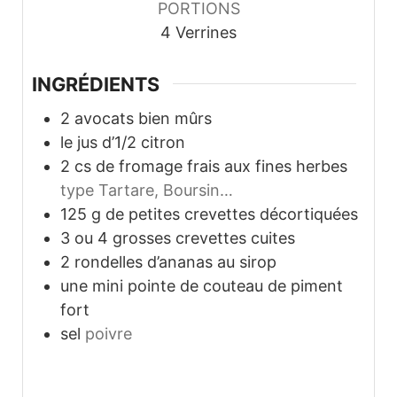
PORTIONS
4
Verrines
INGRÉDIENTS
2
avocats bien mûrs
le jus d’1/2 citron
2
cs de fromage frais aux fines herbes
type Tartare, Boursin…
125
g
de petites crevettes décortiquées
3
ou 4 grosses crevettes cuites
2
rondelles d’ananas au sirop
une mini pointe de couteau de piment
fort
sel
poivre