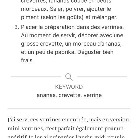
crevettes, l’ananas coupé en petits
morceaux. Saler, poivrer, ajouter le
piment (selon les goûts) et mélanger.
Placer la préparation dans des verrines.
Au moment de servir, décorer avec une
grosse crevette, un morceau d’ananas,
et un peu de paprika. Déguster bien
frais.
KEYWORD
ananas, crevette, verrine
J’ai servi ces verrines en entrée, mais en version
mini-verrines, c’est parfait également pour un
apéritif. Je les ai préparées l’après-midi pour le