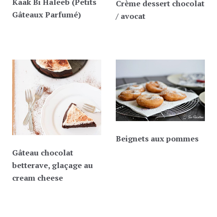
Kaak Bi Haleeb (Petits
Crème dessert chocolat
Gâteaux Parfumé)
/ avocat
Beignets aux pommes
Gâteau chocolat
betterave, glaçage au
cream cheese