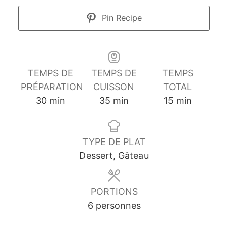
Pin Recipe
TEMPS DE
TEMPS DE
TEMPS
PRÉPARATION
CUISSON
TOTAL
minutes
minutes
minutes
30
min
35
min
15
min
TYPE DE PLAT
Dessert, Gâteau
PORTIONS
6
personnes