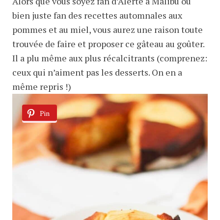
Alors que vous soyez fan d’Alerte à Malibu ou
bien juste fan des recettes automnales aux
pommes et au miel, vous aurez une raison toute
trouvée de faire et proposer ce gâteau au goûter.
Il a plu même aux plus récalcitrants (comprenez:
ceux qui n’aiment pas les desserts. On en a
même repris !)
Pin