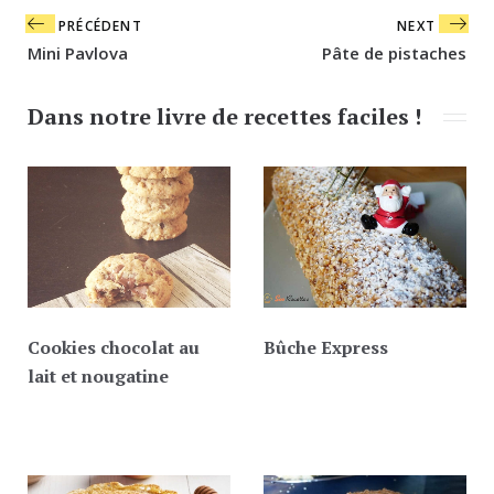
Navigation
PRÉCÉDENT
NEXT
de
Mini Pavlova
Pâte de pistaches
l’article
Dans notre livre de recettes faciles !
Cookies chocolat au
Bûche Express
lait et nougatine