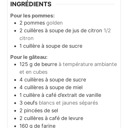
INGRÉDIENTS
Pour les pommes:
2
pommes
golden
2
cuillères à soupe de jus de citron
1/2
citron
1
cuillère à soupe de sucre
Pour le gâteau:
125
g
de beurre
à température ambiante
et en cubes
4
cuillères à soupe de sucre
4
cuillères à soupe de miel
1
cuillère à café d’extrait de vanille
3
oeufs
blancs et jaunes séparés
2
pincées de sel
2
cuillères à café de levure
160
g
de farine