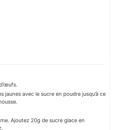
d’œufs.
es jaunes avec le sucre en poudre jusqu’à ce
mousse.
.
rme. Ajoutez 20g de sucre glace en
z.