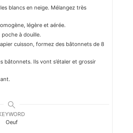
les blancs en neige. Mélangez très
omogène, légère et aérée.
 poche à douille.
papier cuisson, formez des bâtonnets de 8
âtonnets. Ils vont s’étaler et grossir
ant.
KEYWORD
Oeuf