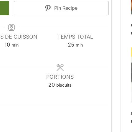
Pin Recipe
S DE CUISSON
TEMPS TOTAL
minutes
minutes
10
25
min
min
PORTIONS
20
biscuits