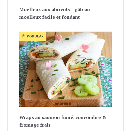
Moelleux aux abricots – gâteau
moelleux facile et fondant
POPULAR
Wraps au saumon fumé, concombre &
fromage frais