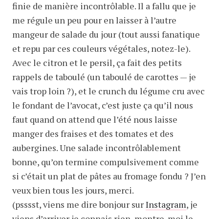
finie de manière incontrôlable. Il a fallu que je
me régule un peu pour en laisser à l’autre
mangeur de salade du jour (tout aussi fanatique
et repu par ces couleurs végétales, notez-le).
Avec le citron et le persil, ça fait des petits
rappels de taboulé (un taboulé de carottes — je
vais trop loin ?), et le crunch du légume cru avec
le fondant de l’avocat, c’est juste ça qu’il nous
faut quand on attend que l’été nous laisse
manger des fraises et des tomates et des
aubergines. Une salade incontrôlablement
bonne, qu’on termine compulsivement comme
si c’était un plat de pâtes au fromage fondu ? J’en
veux bien tous les jours, merci.
(psssst, viens me dire bonjour sur
Instagram
, je
viens d’arriver je connais rien, montre-moi le