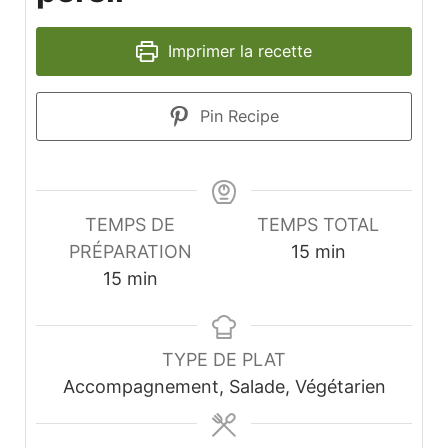
Imprimer la recette
Pin Recipe
TEMPS DE
TEMPS TOTAL
minutes
PRÉPARATION
15
min
minutes
15
min
TYPE DE PLAT
Accompagnement, Salade, Végétarien