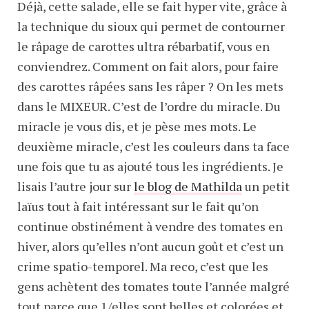
Déjà, cette salade, elle se fait hyper vite, grâce à
la technique du sioux qui permet de contourner
le râpage de carottes ultra rébarbatif, vous en
conviendrez. Comment on fait alors, pour faire
des carottes râpées sans les râper ? On les mets
dans le MIXEUR. C’est de l’ordre du miracle. Du
miracle je vous dis, et je pèse mes mots. Le
deuxième miracle, c’est les couleurs dans ta face
une fois que tu as ajouté tous les ingrédients. Je
lisais l’autre jour sur
le blog de Mathilda
un petit
laïus tout à fait intéressant sur le fait qu’on
continue obstinément à vendre des tomates en
hiver, alors qu’elles n’ont aucun goût et c’est un
crime spatio-temporel. Ma reco, c’est que les
gens achètent des tomates toute l’année malgré
tout parce que 1/elles sont belles et colorées et