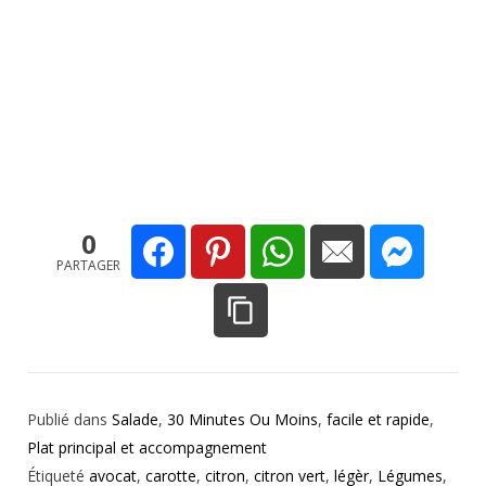
0
PARTAGER
Publié dans
Salade
,
30 Minutes Ou Moins
,
facile et rapide
,
Plat principal et accompagnement
Étiqueté
avocat
,
carotte
,
citron
,
citron vert
,
légèr
,
Légumes
,