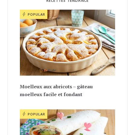
RECETTES TENDANCE
POPULAR
Moelleux aux abricots – gâteau
moelleux facile et fondant
POPULAR