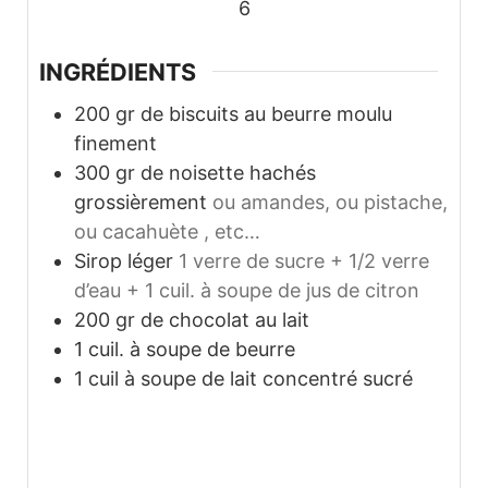
6
INGRÉDIENTS
200
gr
de biscuits au beurre moulu
finement
300
gr
de noisette hachés
grossièrement
ou amandes, ou pistache,
ou cacahuète , etc…
Sirop léger
1 verre de sucre + 1/2 verre
d’eau + 1 cuil. à soupe de jus de citron
200
gr
de chocolat au lait
1
cuil. à soupe de beurre
1
cuil à soupe de lait concentré sucré