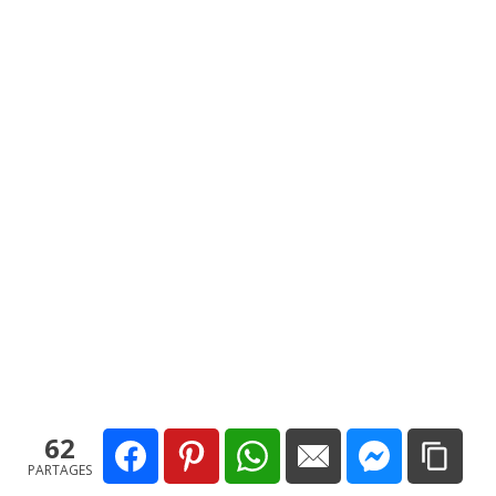
62
PARTAGES