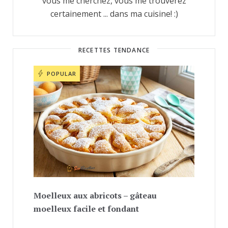
vous me cherchez, vous me trouverez
certainement ... dans ma cuisine! :)
RECETTES TENDANCE
POPULAR
Moelleux aux abricots – gâteau
moelleux facile et fondant