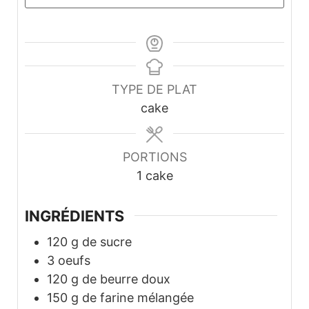
TYPE DE PLAT
cake
PORTIONS
1
cake
INGRÉDIENTS
120
g
de sucre
3
oeufs
120
g
de beurre doux
150
g
de farine mélangée