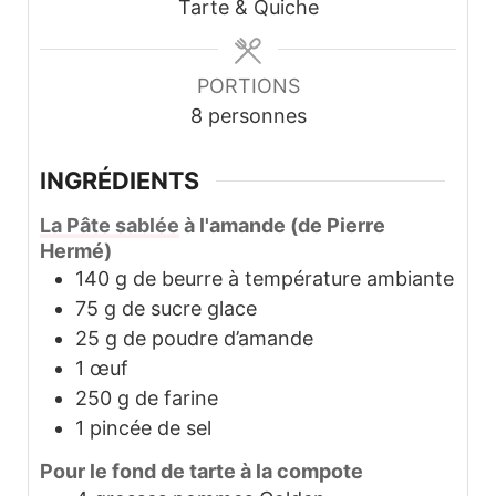
Tarte & Quiche
PORTIONS
8
personnes
INGRÉDIENTS
La Pâte sablée
à l'amande (de Pierre
Hermé)
140
g
de beurre à température ambiante
75
g
de sucre glace
25
g
de poudre d’amande
1
œuf
250
g
de farine
1
pincée de sel
Pour le fond de tarte à la compote