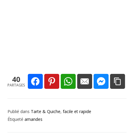
40
PARTAGES
Publié dans
Tarte & Quiche
,
facile et rapide
Étiqueté
amandes