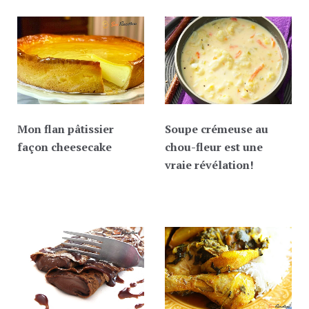
Mon flan pâtissier
Soupe crémeuse au
façon cheesecake
chou-fleur est une
vraie révélation!