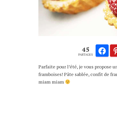
45
PARTAGES
Parfaite pour l’été, je vous propose u
framboises! Pâte sablée, confit de fr
miam miam