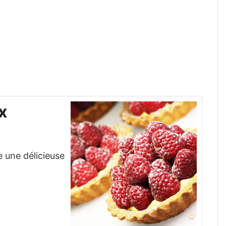
x
e une délicieuse