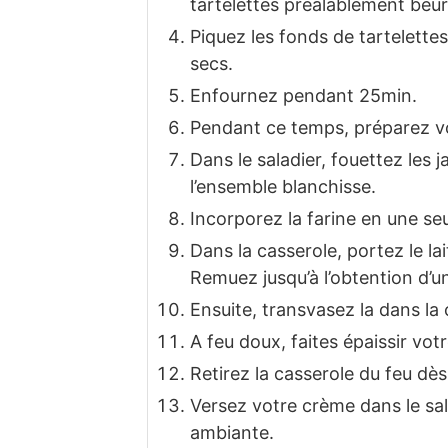
tartelettes préalablement beur
Piquez les fonds de tartelettes
secs.
Enfournez pendant 25min.
Pendant ce temps, préparez vo
Dans le saladier, fouettez les 
l’ensemble blanchisse.
Incorporez la farine en une seu
Dans la casserole, portez le lait
Remuez jusqu’à l’obtention d’u
Ensuite, transvasez la dans la 
A feu doux, faites épaissir vo
Retirez la casserole du feu dès
Versez votre crème dans le sal
ambiante.