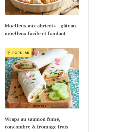
Moelleux aux abricots – gâteau
moelleux facile et fondant
POPULAR
Wraps au saumon fumé,
concombre & fromage frais