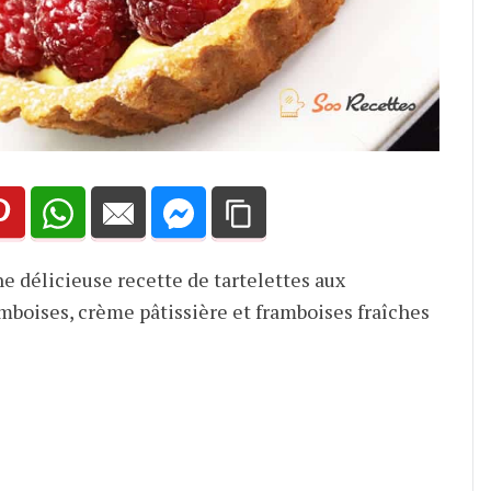
ne délicieuse recette de tartelettes aux
amboises, crème pâtissière et framboises fraîches