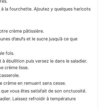
rés.
 à la fourchette. Ajoutez y quelques haricots
tre crème pâtissière.
jaunes d’œufs et le sucre jusqu’à ce que
le fois.
 à ébullition puis versez le dans le saladier.
ne crème lisse.
casserole.
tre crème en remuant sans cesse.
 que vous êtes satisfait de son onctuosité.
adier. Laissez refroidir à température