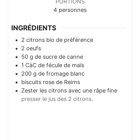
PORTIONS
4
personnes
INGRÉDIENTS
2
citrons bio de préférence
2
oeufs
50
g
de sucre de canne
1
CàC de fécule de maïs
200
g
de fromage blanc
biscuits rose de Reims
Zester les citrons avec une râpe fine
presser le jus des 2 citrons.