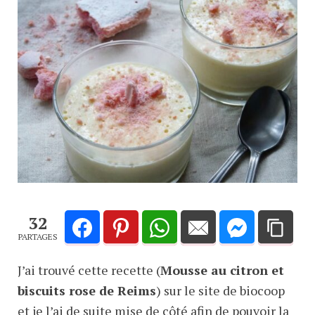
32
PARTAGES
J’ai trouvé cette recette (
Mousse au citron et
biscuits rose de Reims
) sur le site de biocoop
et je l’ai de suite mise de côté afin de pouvoir la