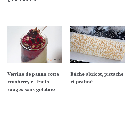
Verrine de panna cotta
Bûche abricot, pistache
cranberry et fruits
et praliné
rouges sans gélatine