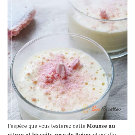
J’espère que vous testerez cette
Mousse au
citron et biscuits rose de Reims
et qu’elle