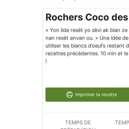
Rochers Coco des 
« Yon lide resèt yo sèvi ak blan ze
nan resèt anvan ou. » Une idée de
utiliser les blancs d’oeufs restant 
recettes précèdentes. 10 min et le
!
Imprimer la recette
TEMPS DE
TEMP