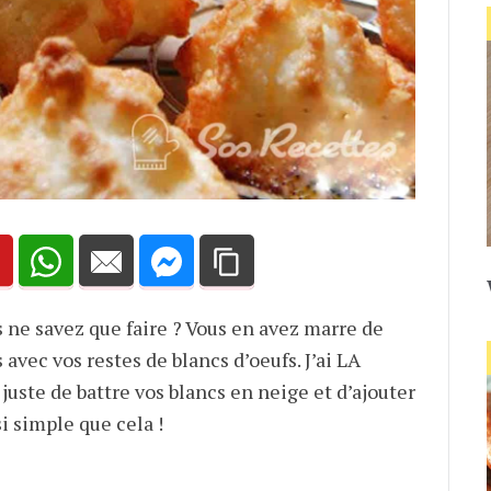
s ne savez que faire ? Vous en avez marre de
avec vos restes de blancs d’oeufs. J’ai LA
it juste de battre vos blancs en neige et d’ajouter
i simple que cela !