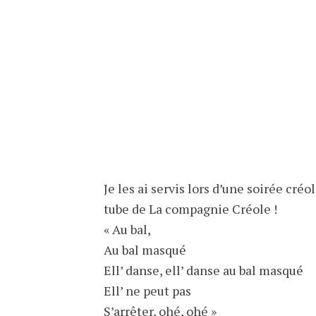
Je les ai servis lors d’une soirée créole
tube de La compagnie Créole !
« Au bal,
Au bal masqué
Ell’ danse, ell’ danse au bal masqué
Ell’ ne peut pas
S’arrêter, ohé, ohé »