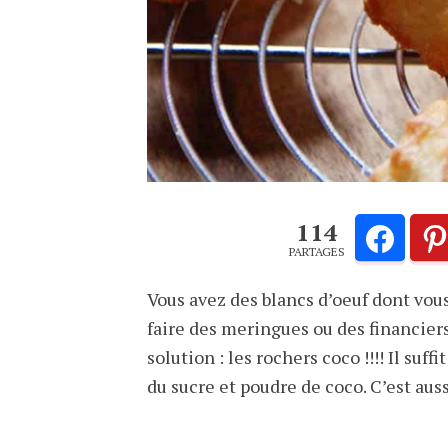
114
PARTAGES
Vous avez des blancs d’oeuf dont vou
faire des meringues ou des financiers 
solution : les rochers coco !!!! Il suff
du sucre et poudre de coco. C’est auss