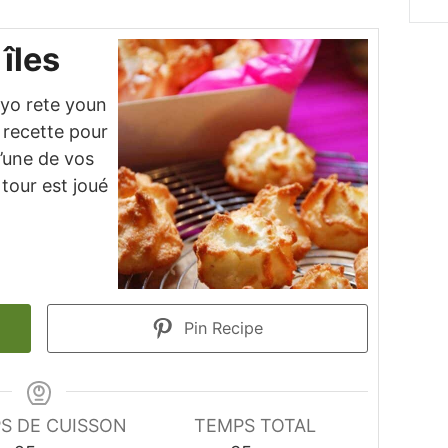
îles
 yo rete youn
 recette pour
d’une de vos
 tour est joué
Pin Recipe
S DE CUISSON
TEMPS TOTAL