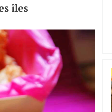
s îles