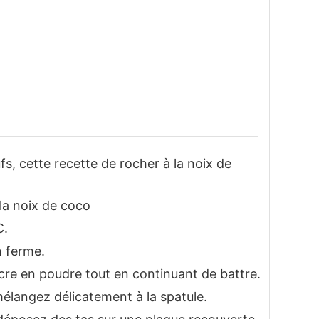
ufs, cette recette de rocher à la noix de
 la noix de coco
C.
n ferme.
cre en poudre tout en continuant de battre.
mélangez délicatement à la spatule.