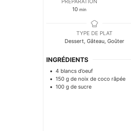
PRÉPARATION
minutes
10
min
TYPE DE PLAT
Dessert, Gâteau, Goûter
INGRÉDIENTS
4
blancs d’oeuf
150
g
de noix de coco râpée
100
g
de sucre