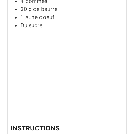
4
pommes
30
g
de beurre
1
jaune d’oeuf
Du sucre
INSTRUCTIONS