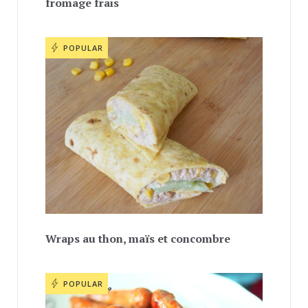
fromage frais
POPULAR
Wraps au thon, maïs et concombre
POPULAR