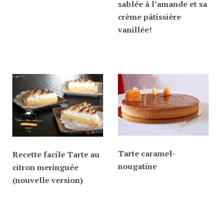
sablée à l’amande et sa
crème pâtissière
vanillée!
Tarte caramel-
Recette facile Tarte au
nougatine
citron meringuée
(nouvelle version)