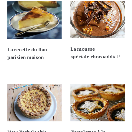
La mousse
La recette du flan
spéciale chocoaddict!
parisien maison
New York Cookie-
Tartelettes à la