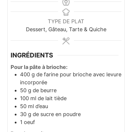
TYPE DE PLAT
Dessert, Gâteau, Tarte & Quiche
INGRÉDIENTS
Pour la pâte à brioche:
400
g
de farine pour brioche avec levure
incorporée
50
g
de beurre
100
ml
de lait tiède
50
ml
d’eau
30
g
de sucre en poudre
1
oeuf