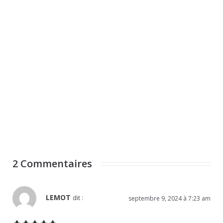
2 Commentaires
LEMOT
dit :
septembre 9, 2024 à 7:23 am