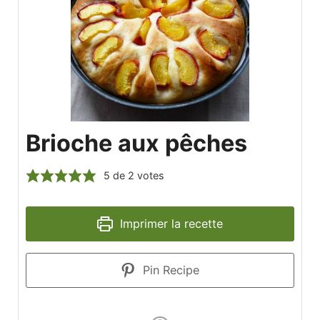
Brioche aux pêches
5
de
2
votes
Imprimer la recette
Pin Recipe