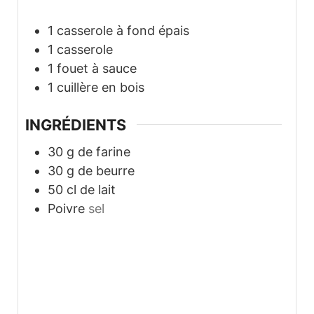
1 casserole à fond épais
1 casserole
1 fouet à sauce
1 cuillère en bois
INGRÉDIENTS
30
g
de farine
30
g
de beurre
50
cl
de lait
Poivre
sel