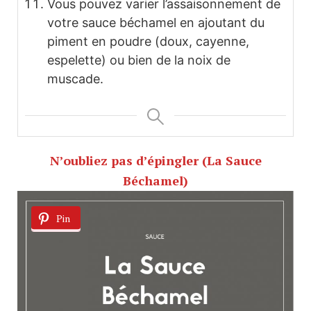
Vous pouvez varier l’assaisonnement de
votre sauce béchamel en ajoutant du
piment en poudre (doux, cayenne,
espelette) ou bien de la noix de
muscade.
N’oubliez pas d’épingler (La Sauce
Béchamel)
Pin