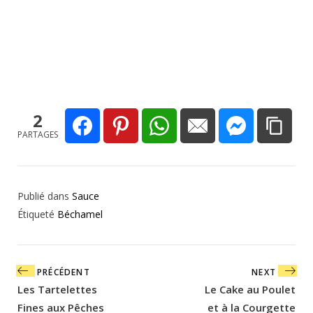
2
PARTAGES
Publié dans
Sauce
Étiqueté
Béchamel
Navigation
PRÉCÉDENT
NEXT
de
Les Tartelettes
Le Cake au Poulet
l’article
Fines aux Pêches
et à la Courgette