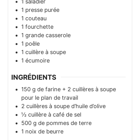
1 saladier
1 presse purée
1 couteau
1 fourchette
1 grande casserole
1 poêle
1 cuillère à soupe
1 écumoire
INGRÉDIENTS
150
g
de farine + 2 cuillères à soupe
pour le plan de travail
2
cuillères à soupe d’huile d’olive
½
cuillère à café de sel
500
g
de pommes de terre
1
noix de beurre