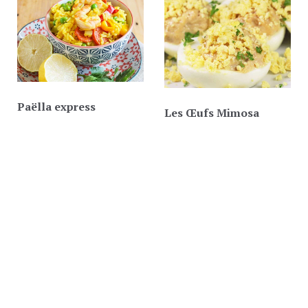
Paëlla express
Les Œufs Mimosa