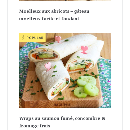
Moelleux aux abricots – gâteau
moelleux facile et fondant
POPULAR
Wraps au saumon fumé, concombre &
fromage frais