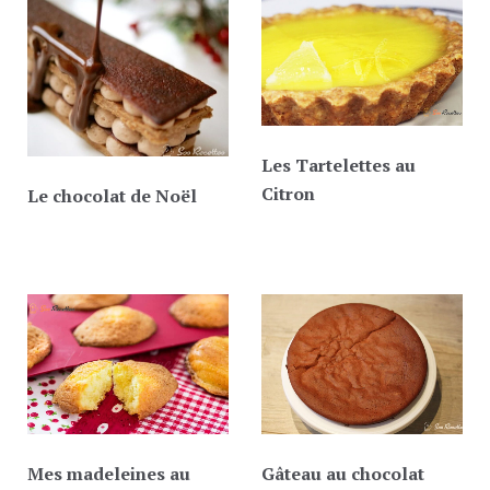
Les Tartelettes au
Citron
Le chocolat de Noël
Mes madeleines au
Gâteau au chocolat