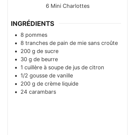
6
Mini Charlottes
INGRÉDIENTS
8
pommes
8
tranches de pain de mie sans croûte
200
g
de sucre
30
g
de beurre
1
cuillère à soupe de jus de citron
1/2
gousse de vanille
200
g
de crème liquide
24
carambars