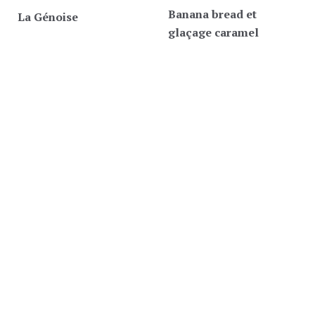
Banana bread et
La Génoise
glaçage caramel