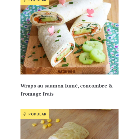
Wraps au saumon fumé, concombre &
fromage frais
POPULAR