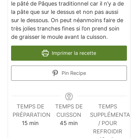
le pâté de Pâques traditionnel car il n’y a de
la pâte que sur le dessus et non pas aussi
sur le dessous. On peut néanmoins faire de
très jolies tranches fines si l’on prend soin
de graisser le moule avant la cuisson.
Imprimer la recette
Pin Recipe
TEMPS DE
TEMPS DE
TEMPS
PRÉPARATION
CUISSON
SUPPLÉMENTAIR
minutes
minutes
15
min
45
min
/ POUR
REFROIDIR