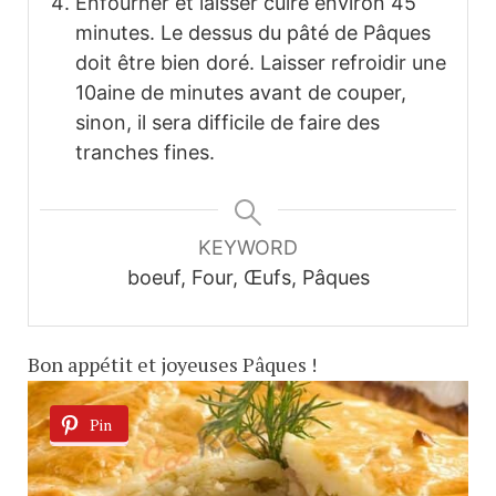
Enfourner et laisser cuire environ 45
minutes. Le dessus du pâté de Pâques
doit être bien doré. Laisser refroidir une
10aine de minutes avant de couper,
sinon, il sera difficile de faire des
tranches fines.
KEYWORD
boeuf, Four, Œufs, Pâques
Bon appétit et joyeuses Pâques !
Pin