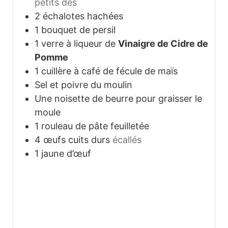
petits dés
2
échalotes hachées
1
bouquet de persil
1
verre à liqueur de
Vinaigre de Cidre de
Pomme
1
cuillère à café de fécule de maïs
Sel et poivre du moulin
Une noisette de beurre pour graisser le
moule
1
rouleau de pâte feuilletée
4
œufs cuits durs
écallés
1
jaune d’œuf